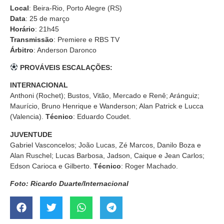
Local
: Beira-Rio, Porto Alegre (RS)
Data
: 25 de março
Horário
: 21h45
Transmissão
: Premiere e RBS TV
Árbitro
: Anderson Daronco
PROVÁVEIS ESCALAÇÕES:
INTERNACIONAL
Anthoni (Rochet); Bustos, Vitão, Mercado e Renê; Aránguiz;
Maurício, Bruno Henrique e Wanderson; Alan Patrick e Lucca
(Valencia).
Técnico
: Eduardo Coudet.
JUVENTUDE
Gabriel Vasconcelos; João Lucas, Zé Marcos, Danilo Boza e
Alan Ruschel; Lucas Barbosa, Jadson, Caique e Jean Carlos;
Edson Carioca e Gilberto.
Técnico
: Roger Machado.
Foto: Ricardo Duarte/Internacional