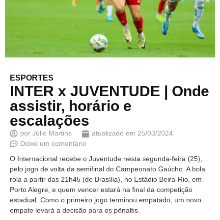
ESPORTES
INTER x JUVENTUDE | Onde
assistir, horário e
escalações
por
Júlio Martins
atualizado em
25/03/2024
Deixe um comentário
O Internacional recebe o Juventude nesta segunda-feira (25),
pelo jogo de volta da semifinal do Campeonato Gaúcho. A bola
rola a partir das 21h45 (de Brasília), no Estádio Beira-Rio, em
Porto Alegre, e quem vencer estará na final da competição
estadual. Como o primeiro jogo terminou empatado, um novo
empate levará a decisão para os pênaltis.