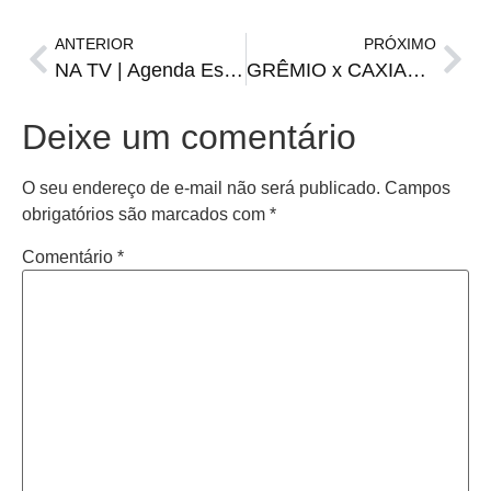
ANTERIOR
PRÓXIMO
NA TV | Agenda Esportiva de domingo, 24 de março
GRÊMIO x CAXIAS | Onde assistir, horário e escalações
Deixe um comentário
O seu endereço de e-mail não será publicado.
Campos
obrigatórios são marcados com
*
Comentário
*