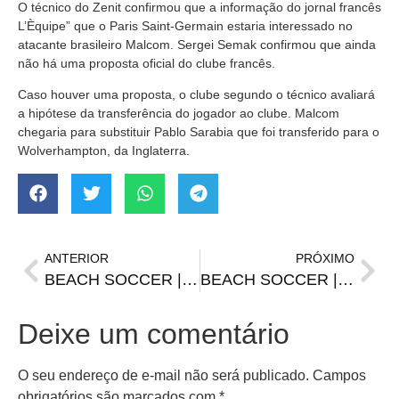
O técnico do Zenit confirmou que a informação do jornal francês
L’Èquipe” que o Paris Saint-Germain estaria interessado no
atacante brasileiro Malcom. Sergei Semak confirmou que ainda
não há uma proposta oficial do clube francês.
Caso houver uma proposta, o clube segundo o técnico avaliará
a hipótese da transferência do jogador ao clube. Malcom
chegaria para substituir Pablo Sarabia que foi transferido para o
Wolverhampton, da Inglaterra.
ANTERIOR
PRÓXIMO
BEACH SOCCER | Santiago vence na estreia
BEACH SOCCER | Santiago 100% em Torres
Deixe um comentário
O seu endereço de e-mail não será publicado.
Campos
obrigatórios são marcados com
*