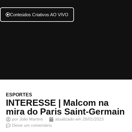
Conteúdos Criativos AO VIVO
ESPORTES
INTERESSE | Malcom na
mira do Paris Saint-Germain
por
Júlio Martins
atualizado em
28/01/2023
Deixe um comentário