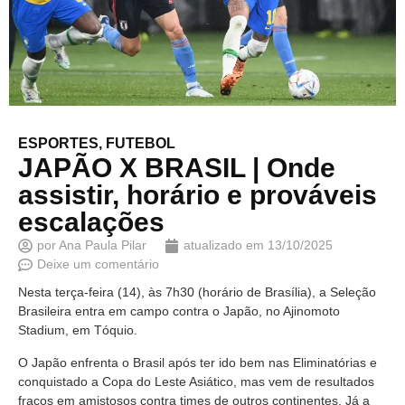
ESPORTES
,
FUTEBOL
JAPÃO X BRASIL | Onde
assistir, horário e prováveis
escalações
por
Ana Paula Pilar
atualizado em
13/10/2025
Deixe um comentário
Nesta terça-feira (14), às 7h30 (horário de Brasília), a Seleção
Brasileira entra em campo contra o Japão, no Ajinomoto
Stadium, em Tóquio.
O Japão enfrenta o Brasil após ter ido bem nas Eliminatórias e
conquistado a Copa do Leste Asiático, mas vem de resultados
fracos em amistosos contra times de outros continentes. Já a