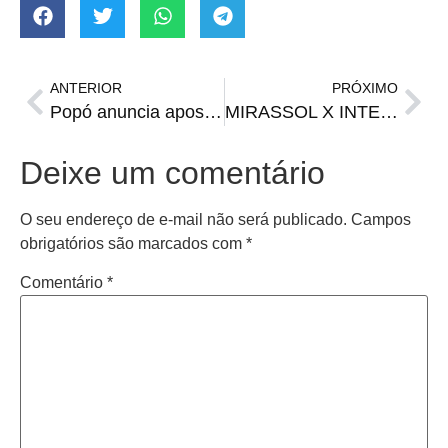
ANTERIOR
PRÓXIMO
Popó anuncia aposentadoria do boxe após confusão com Wanderlei Silva
MIRASSOL X INTER | Onde assistir, horário e prováveis escalações
Deixe um comentário
O seu endereço de e-mail não será publicado.
Campos
obrigatórios são marcados com
*
Comentário
*