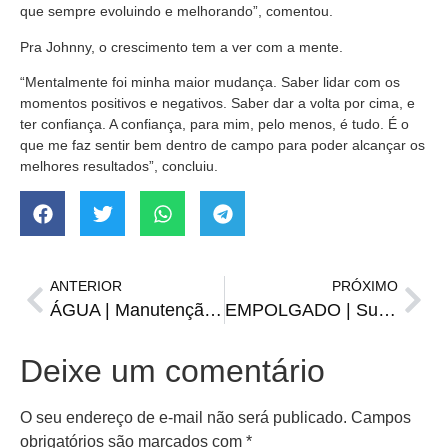
que sempre evoluindo e melhorando”, comentou.
Pra Johnny, o crescimento tem a ver com a mente.
“Mentalmente foi minha maior mudança. Saber lidar com os
momentos positivos e negativos. Saber dar a volta por cima, e
ter confiança. A confiança, para mim, pelo menos, é tudo. É o
que me faz sentir bem dentro de campo para poder alcançar os
melhores resultados”, concluiu.
ANTERIOR
PRÓXIMO
ÁGUA | Manutenção da ETA pode causar desabastecimento
EMPOLGADO | Suárez se diz surpreso com recepção da torcida Tricolor
Deixe um comentário
O seu endereço de e-mail não será publicado.
Campos
obrigatórios são marcados com
*