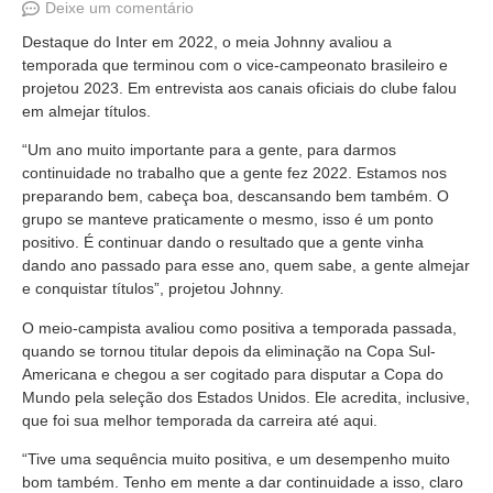
Deixe um comentário
Destaque do Inter em 2022, o meia Johnny avaliou a
temporada que terminou com o vice-campeonato brasileiro e
projetou 2023. Em entrevista aos canais oficiais do clube falou
em almejar títulos.
“Um ano muito importante para a gente, para darmos
continuidade no trabalho que a gente fez 2022. Estamos nos
preparando bem, cabeça boa, descansando bem também. O
grupo se manteve praticamente o mesmo, isso é um ponto
positivo. É continuar dando o resultado que a gente vinha
dando ano passado para esse ano, quem sabe, a gente almejar
e conquistar títulos”, projetou Johnny.
O meio-campista avaliou como positiva a temporada passada,
quando se tornou titular depois da eliminação na Copa Sul-
Americana e chegou a ser cogitado para disputar a Copa do
Mundo pela seleção dos Estados Unidos. Ele acredita, inclusive,
que foi sua melhor temporada da carreira até aqui.
“Tive uma sequência muito positiva, e um desempenho muito
bom também. Tenho em mente a dar continuidade a isso, claro