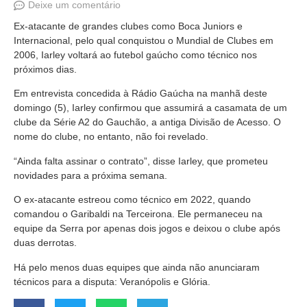
Deixe um comentário
Ex-atacante de grandes clubes como Boca Juniors e
Internacional, pelo qual conquistou o Mundial de Clubes em
2006, Iarley voltará ao futebol gaúcho como técnico nos
próximos dias.
Em entrevista concedida à Rádio Gaúcha na manhã deste
domingo (5), Iarley confirmou que assumirá a casamata de um
clube da Série A2 do Gauchão, a antiga Divisão de Acesso. O
nome do clube, no entanto, não foi revelado.
“Ainda falta assinar o contrato”, disse Iarley, que prometeu
novidades para a próxima semana.
O ex-atacante estreou como técnico em 2022, quando
comandou o Garibaldi na Terceirona. Ele permaneceu na
equipe da Serra por apenas dois jogos e deixou o clube após
duas derrotas.
Há pelo menos duas equipes que ainda não anunciaram
técnicos para a disputa: Veranópolis e Glória.