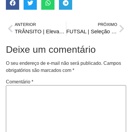
ANTERIOR
PRÓXIMO
TRÂNSITO | Elevadas da Sete de Setembro estão sendo retiradas
FUTSAL | Seleção Brasileira vence o Uzbequistão duas vezes
Deixe um comentário
O seu endereço de e-mail não será publicado.
Campos
obrigatórios são marcados com
*
Comentário
*