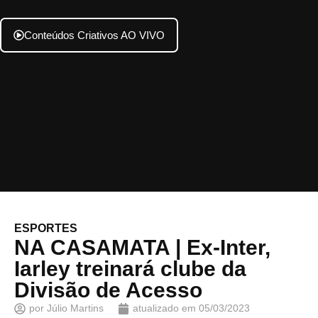
Conteúdos Criativos AO VIVO
ESPORTES
NA CASAMATA | Ex-Inter,
Iarley treinará clube da
Divisão de Acesso
por
Júlio Martins
atualizado em
05/03/2023