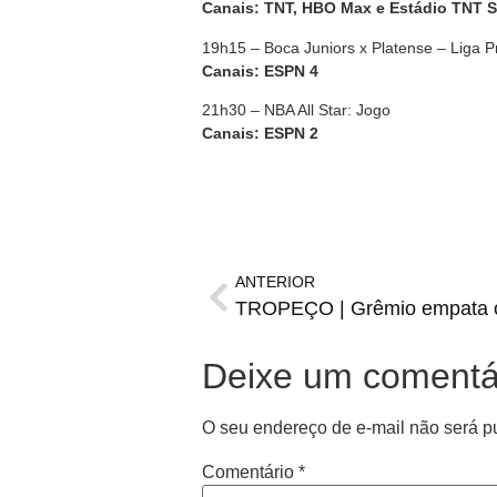
Canais: TNT, HBO Max e Estádio TNT S
19h15 – Boca Juniors x Platense – Liga P
Canais: ESPN 4
21h30 – NBA All Star: Jogo
Canais: ESPN 2
ANTERIOR
Deixe um comentá
O seu endereço de e-mail não será p
Comentário
*