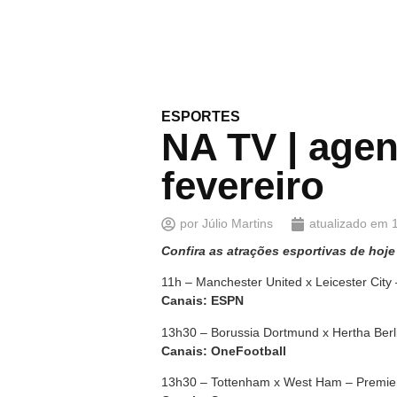
ESPORTES
NA TV | agen
fevereiro
por
Júlio Martins
atualizado em
Confira as atrações esportivas de hoje
11h – Manchester United x Leicester City
Canais: ESPN
13h30 – Borussia Dortmund x Hertha Berl
Canais: OneFootball
13h30 – Tottenham x West Ham – Premie