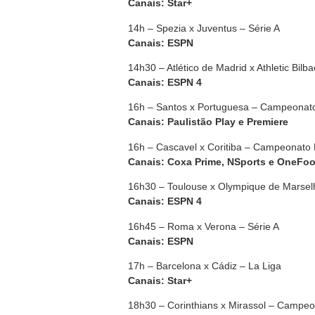
Canais: Star+
14h – Spezia x Juventus – Série A
Canais: ESPN
14h30 – Atlético de Madrid x Athletic Bilb
Canais: ESPN 4
16h – Santos x Portuguesa – Campeonato
Canais: Paulistão Play e Premiere
16h – Cascavel x Coritiba – Campeonato
Canais: Coxa Prime, NSports e OneFoo
16h30 – Toulouse x Olympique de Marsel
Canais: ESPN 4
16h45 – Roma x Verona – Série A
Canais: ESPN
17h – Barcelona x Cádiz – La Liga
Canais: Star+
18h30 – Corinthians x Mirassol – Campeo