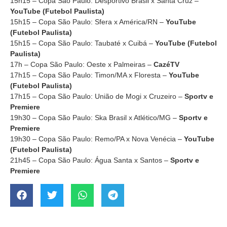
15h15 – Copa São Paulo: Desportivo Brasil x Santa Cruz –
YouTube (Futebol Paulista)
15h15 – Copa São Paulo: Sfera x América/RN –
YouTube
(Futebol Paulista)
15h15 – Copa São Paulo: Taubaté x Cuibá –
YouTube (Futebol
Paulista)
17h – Copa São Paulo: Oeste x Palmeiras –
CazéTV
17h15 – Copa São Paulo: Timon/MA x Floresta –
YouTube
(Futebol Paulista)
17h15 – Copa São Paulo: União de Mogi x Cruzeiro –
Sportv e
Premiere
19h30 – Copa São Paulo: Ska Brasil x Atlético/MG –
Sportv e
Premiere
19h30 – Copa São Paulo: Remo/PA x Nova Venécia –
YouTube
(Futebol Paulista)
21h45 – Copa São Paulo: Água Santa x Santos –
Sportv e
Premiere