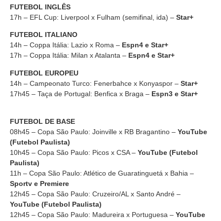
FUTEBOL INGLÊS
17h – EFL Cup: Liverpool x Fulham (semifinal, ida) –
Star+
FUTEBOL ITALIANO
14h – Coppa Itália: Lazio x Roma –
Espn4 e Star+
17h – Coppa Itália: Milan x Atalanta –
Espn4 e Star+
FUTEBOL EUROPEU
14h – Campeonato Turco: Fenerbahce x Konyaspor –
Star+
17h45 – Taça de Portugal: Benfica x Braga –
Espn3 e Star+
FUTEBOL DE BASE
08h45 – Copa São Paulo: Joinville x RB Bragantino –
YouTube
(Futebol Paulista)
10h45 – Copa São Paulo: Picos x CSA –
YouTube (Futebol
Paulista)
11h – Copa São Paulo: Atlético de Guaratinguetá x Bahia –
Sportv e Premiere
12h45 – Copa São Paulo: Cruzeiro/AL x Santo André –
YouTube (Futebol Paulista)
12h45 – Copa São Paulo: Madureira x Portuguesa –
YouTube