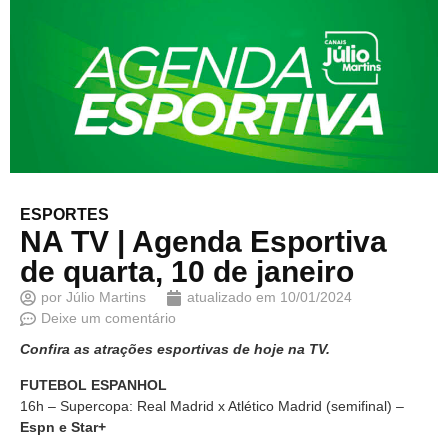
ESPORTES
NA TV | Agenda Esportiva
de quarta, 10 de janeiro
por
Júlio Martins
atualizado em
10/01/2024
Deixe um comentário
Confira as atrações esportivas de hoje na TV.
FUTEBOL ESPANHOL
16h – Supercopa: Real Madrid x Atlético Madrid (semifinal) –
Espn e Star+