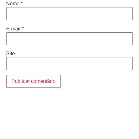
Nome
*
E-mail
*
Site