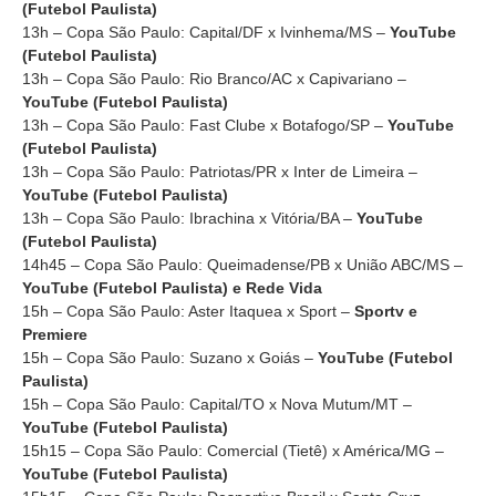
(Futebol Paulista)
13h – Copa São Paulo: Capital/DF x Ivinhema/MS –
YouTube
(Futebol Paulista)
13h – Copa São Paulo: Rio Branco/AC x Capivariano –
YouTube (Futebol Paulista)
13h – Copa São Paulo: Fast Clube x Botafogo/SP –
YouTube
(Futebol Paulista)
13h – Copa São Paulo: Patriotas/PR x Inter de Limeira –
YouTube (Futebol Paulista)
13h – Copa São Paulo: Ibrachina x Vitória/BA –
YouTube
(Futebol Paulista)
14h45 – Copa São Paulo: Queimadense/PB x União ABC/MS –
YouTube (Futebol Paulista) e Rede Vida
15h – Copa São Paulo: Aster Itaquea x Sport –
Sportv e
Premiere
15h – Copa São Paulo: Suzano x Goiás –
YouTube (Futebol
Paulista)
15h – Copa São Paulo: Capital/TO x Nova Mutum/MT –
YouTube (Futebol Paulista)
15h15 – Copa São Paulo: Comercial (Tietê) x América/MG –
YouTube (Futebol Paulista)