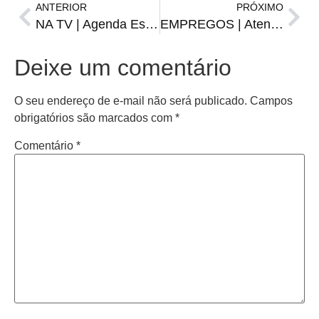
ANTERIOR
PRÓXIMO
NA TV | Agenda Esportiva de Terça, 9 de janeiro
EMPREGOS | Atendente de loja, confeiteira e outras vagas da FGTAS/Sine para quarta-feira
Deixe um comentário
O seu endereço de e-mail não será publicado.
Campos
obrigatórios são marcados com
*
Comentário
*