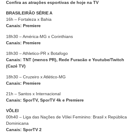
Confira as atrações esportivas de hoje na TV
BRASILEIRÃO SÉRIE A
16h – Fortaleza x Bahia
Canais: Premiere
18h30 – América-MG x Corinthians
Canais: Premiere
18h30 – Athletico-PR x Botafogo
Canais: TNT (menos PR), Rede Furacão e Youtube/Twitch
(Cazé TV)
18h30 – Cruzeiro x Atlético-MG
Canais: Premiere
21h – Santos x Internacional
Canais: SporTV, SporTV 4k e Premiere
VÔLEI
00h40 – Liga das Nações de Vôlei Feminino: Brasil x República
Dominicana
Canais: SporTV 2