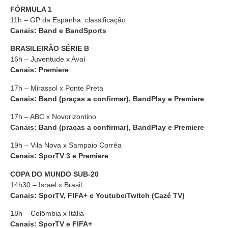
FÓRMULA 1
11h – GP da Espanha: classificação
Canais:
Band e BandSports
BRASILEIRÃO SÉRIE B
16h – Juventude x Avaí
Canais: Premiere
17h – Mirassol x Ponte Preta
Canais: Band (praças a confirmar), BandPlay e Premiere
17h – ABC x Novorizontino
Canais: Band (praças a confirmar), BandPlay e Premiere
19h – Vila Nova x Sampaio Corrêa
Canais: SporTV 3 e Premiere
COPA DO MUNDO SUB-20
14h30 – Israel x Brasil
Canais: SporTV, FIFA+ e Youtube/Twitch (Cazé TV)
18h – Colômbia x Itália
Canais: SporTV e FIFA+