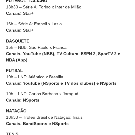
FUTEBOL ITALIANO
13h30 – Série A: Torino x Inter de Milão
Canais: Star+
16h – Série A: Empoli x Lazio
Canais: Star+
BASQUETE
15h – NBB: São Paulo x Franca
Canais: YouTube (NBB), TV Cultura, ESPN 2, SporTV 2 e
NBA (App)
FUTSAL
19h – LNF: Atlântico x Brasília
Canais: Youtube (NSports e TV dos clubes) e NSports
19h – LNF: Carlos Barbosa x Jaraguá
Canais: NSports
NATAÇÃO
18h30 – Troféu Brasil de Natação: finais
Canais:
BandSports e NSports
TÊNIS