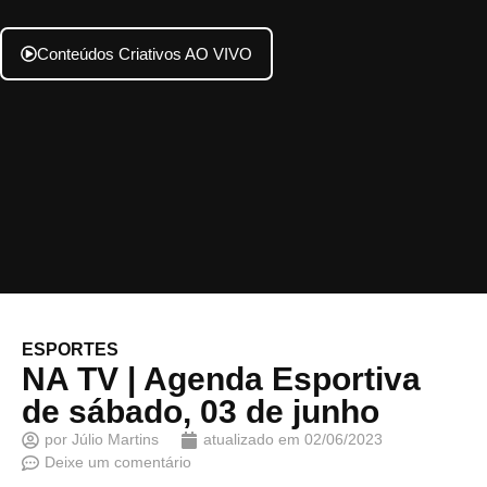
Conteúdos Criativos AO VIVO
ESPORTES
NA TV | Agenda Esportiva
de sábado, 03 de junho
por
Júlio Martins
atualizado em
02/06/2023
Deixe um comentário