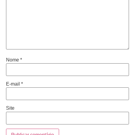
Nome
*
E-mail
*
Site