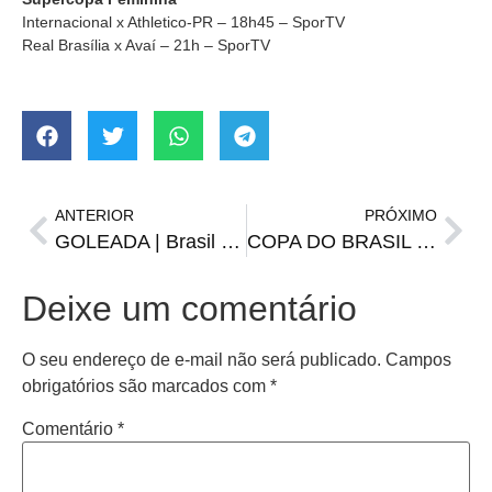
Internacional x Athletico-PR – 18h45 – SporTV
Real Brasília x Avaí – 21h – SporTV
ANTERIOR
PRÓXIMO
GOLEADA | Brasil dá show e vence a Venezuela
COPA DO BRASIL | Sorteio da primeira fase será na próxima quarta-feira
Deixe um comentário
O seu endereço de e-mail não será publicado.
Campos
obrigatórios são marcados com
*
Comentário
*