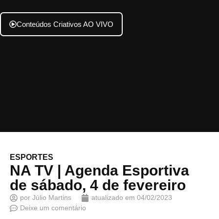
Conteúdos Criativos AO VIVO
ESPORTES
NA TV | Agenda Esportiva
de sábado, 4 de fevereiro
por
Júlio Martins
atualizado em
04/02/2023
Deixe um comentário