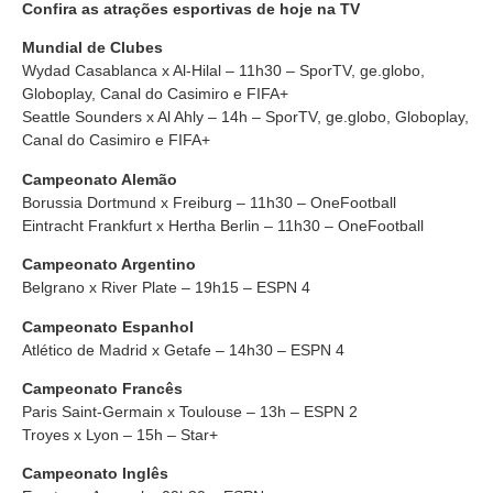
Confira as atrações esportivas de hoje na TV
Mundial de Clubes
Wydad Casablanca x Al-Hilal – 11h30 – SporTV, ge.globo,
Globoplay, Canal do Casimiro e FIFA+
Seattle Sounders x Al Ahly – 14h – SporTV, ge.globo, Globoplay,
Canal do Casimiro e FIFA+
Campeonato Alemão
Borussia Dortmund x Freiburg – 11h30 – OneFootball
Eintracht Frankfurt x Hertha Berlin – 11h30 – OneFootball
Campeonato Argentino
Belgrano x River Plate – 19h15 – ESPN 4
Campeonato Espanhol
Atlético de Madrid x Getafe – 14h30 – ESPN 4
Campeonato Francês
Paris Saint-Germain x Toulouse – 13h – ESPN 2
Troyes x Lyon – 15h – Star+
Campeonato Inglês