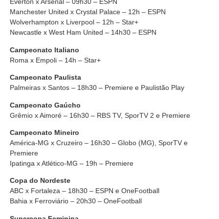
Everton x Arsenal – 09h30 – ESPN
Manchester United x Crystal Palace – 12h – ESPN
Wolverhampton x Liverpool – 12h – Star+
Newcastle x West Ham United – 14h30 – ESPN
Campeonato Italiano
Roma x Empoli – 14h – Star+
Campeonato Paulista
Palmeiras x Santos – 18h30 – Premiere e Paulistão Play
Campeonato Gaúcho
Grêmio x Aimoré – 16h30 – RBS TV, SporTV 2 e Premiere
Campeonato Mineiro
América-MG x Cruzeiro – 16h30 – Globo (MG), SporTV e
Premiere
Ipatinga x Atlético-MG – 19h – Premiere
Copa do Nordeste
ABC x Fortaleza – 18h30 – ESPN e OneFootball
Bahia x Ferroviário – 20h30 – OneFootball
Supercopa Feminina