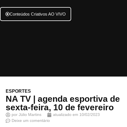
Conteúdos Criativos AO VIVO
ESPORTES
NA TV | agenda esportiva de
sexta-feira, 10 de fevereiro
por
Júlio Martins
atualizado em
10/02/2023
Deixe um comentário