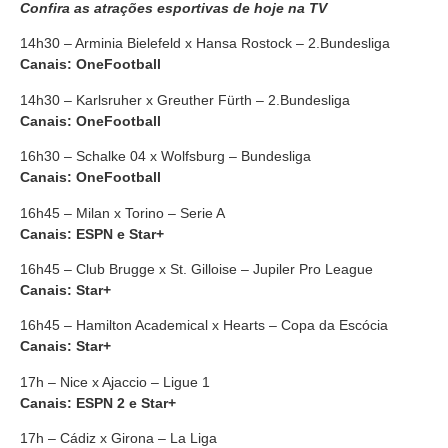
Confira as atrações esportivas de hoje na TV
14h30 – Arminia Bielefeld x Hansa Rostock – 2.Bundesliga
Canais: OneFootball
14h30 – Karlsruher x Greuther Fürth – 2.Bundesliga
Canais: OneFootball
16h30 – Schalke 04 x Wolfsburg – Bundesliga
Canais: OneFootball
16h45 – Milan x Torino – Serie A
Canais: ESPN e Star+
16h45 – Club Brugge x St. Gilloise – Jupiler Pro League
Canais: Star+
16h45 – Hamilton Academical x Hearts – Copa da Escócia
Canais: Star+
17h – Nice x Ajaccio – Ligue 1
Canais: ESPN 2 e Star+
17h – Cádiz x Girona – La Liga