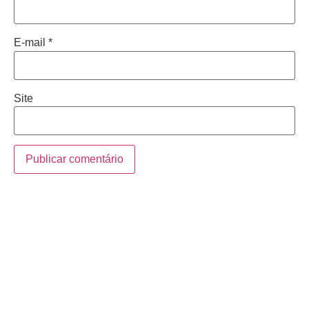
E-mail
*
Site