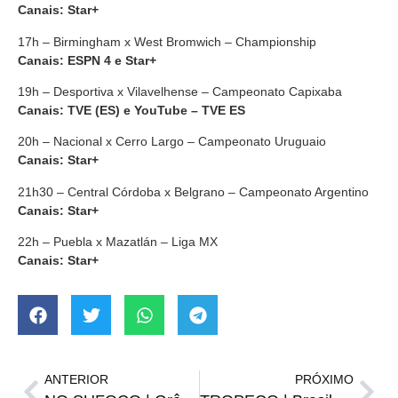
Canais: Star+
17h – Birmingham x West Bromwich – Championship
Canais: ESPN 4 e Star+
19h – Desportiva x Vilavelhense – Campeonato Capixaba
Canais: TVE (ES) e YouTube – TVE ES
20h – Nacional x Cerro Largo – Campeonato Uruguaio
Canais: Star+
21h30 – Central Córdoba x Belgrano – Campeonato Argentino
Canais: Star+
22h – Puebla x Mazatlán – Liga MX
Canais: Star+
ANTERIOR
PRÓXIMO