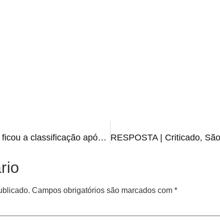
GAUCHÃO 2023 | Veja como ficou a classificação após três rodadas
rio
ublicado.
Campos obrigatórios são marcados com
*