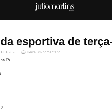
da esportiva de terça-
31/01/2023
Deixe um comentário
 na TV
4
 3