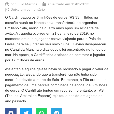
por
Júlio Martins
atualizado em
11/01/2023
Deixe um comentário
O Cardiff pagou os 6 milhões de euros (R$ 33 milhões na
cotação atual) ao Nantes pela transferência do argentino
Emiliano Sala, morto há quatro anos após um acidente de
avião. A tragédia ocorreu em 21 de janeiro de 2019, no
momento em que o jogador estava viajando para o País de
Gales, para se juntar ao seu novo clube. O avião desapareceu
no Canal da Mancha e dias depois foi encontrado no fundo do
mar. Na época, o Cardiff tinha acabado de contratar o jogador
por 17 milhões de euros.
Até então a equipe galesa havia se recusado a pagar o valor da
negociação, alegando que a transferência não tinha sido
concluída devido a morte de Sala. Entretanto, a Fifa ordenou o
pagamento de uma parcela combinada na época, de 6 milhões
de euros. O Cardiff até tentou um recurso, no entanto, o TAS
(Tribunal Arbitral do Esporte) rejeitou o pedido em agosto do
ano passado.