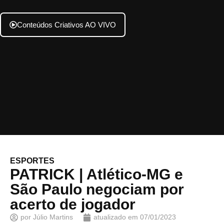
Conteúdos Criativos AO VIVO
ESPORTES
PATRICK | Atlético-MG e
São Paulo negociam por
acerto de jogador
por
Júlio Martins
atualizado em
07/01/2023