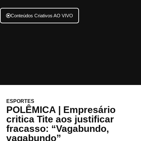
Conteúdos Criativos AO VIVO
ESPORTES
POLÊMICA | Empresário
critica Tite aos justificar
fracasso: “Vagabundo,
vagabundo”