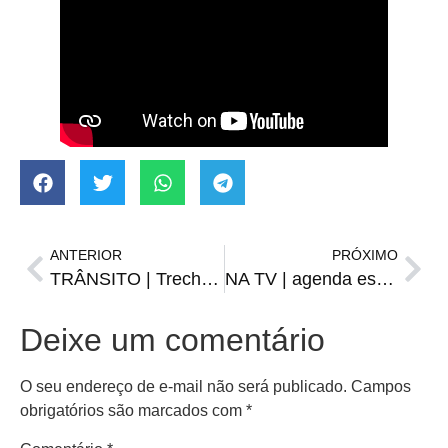
ANTERIOR
PRÓXIMO
TRÂNSITO | Trecho da 7 de setembro será interrompido na manhã de sexta
NA TV | agenda esportiva de sexta-feira, 20
Deixe um comentário
O seu endereço de e-mail não será publicado.
Campos
obrigatórios são marcados com
*