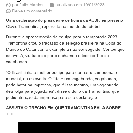
por
Júlio Martins
atualizado em
19/01/2023
Deixe um comentário
Uma declaração do presidente de honra da ACBF, empresário
Clóvis Tramontina, repercute no mundo do futebol.
Durante a apresentação da equipe para a temporada 2023,
Tramontina citou o fracasso da seleção brasileira na Copa do
Mundo do Catar como exemplo a não ser seguido. Contou que
esteve lá, viu tudo de perto e chamou o técnico Tite de
vagabundo.
“O Brasil tinha a melhor equipe para ganhar o campeonato
mundial, eu estava lá. O Tite é um vagabundo, vagabundo,
pode botar na imprensa, que é isso mesmo, um vagabundo,
deu folga para jogadores”, disse o dono da Tramontina, que
pediu atenção da imprensa para sua declaração.
ASSISTA O TRECHO EM QUE TRAMONTINA FALA SOBRE
TITE