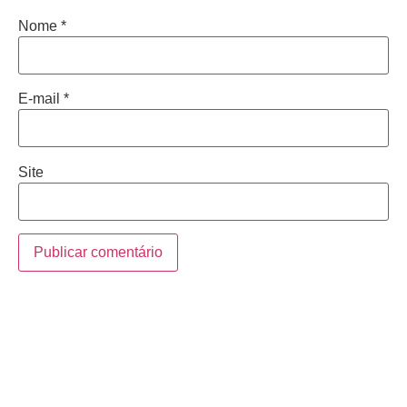
Nome
*
E-mail
*
Site