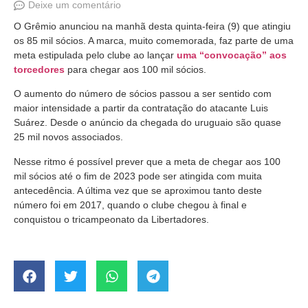
Deixe um comentário
O Grêmio anunciou na manhã desta quinta-feira (9) que atingiu
os 85 mil sócios. A marca, muito comemorada, faz parte de uma
meta estipulada pelo clube ao lançar
uma “convocação” aos
torcedores
para chegar aos 100 mil sócios.
O aumento do número de sócios passou a ser sentido com
maior intensidade a partir da contratação do atacante Luis
Suárez. Desde o anúncio da chegada do uruguaio são quase
25 mil novos associados.
Nesse ritmo é possível prever que a meta de chegar aos 100
mil sócios até o fim de 2023 pode ser atingida com muita
antecedência. A última vez que se aproximou tanto deste
número foi em 2017, quando o clube chegou à final e
conquistou o tricampeonato da Libertadores.