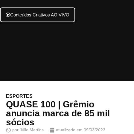
Conteúdos Criativos AO VIVO
ESPORTES
QUASE 100 | Grêmio
anuncia marca de 85 mil
sócios
por
Júlio Martins
atualizado em
09/03/2023