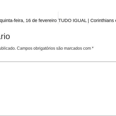
uinta-feira, 16 de fevereiro
rio
ublicado.
Campos obrigatórios são marcados com
*