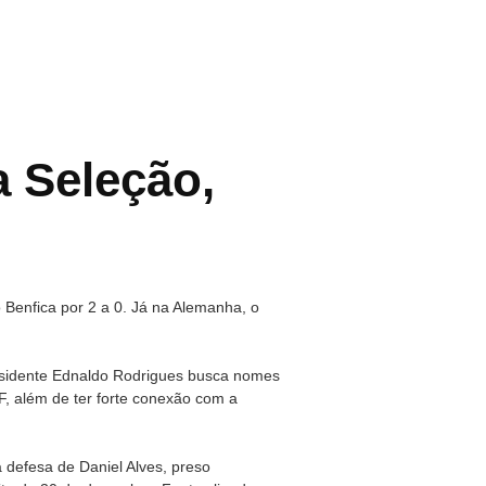
 Seleção,
o Benfica por 2 a 0. Já na Alemanha, o
residente Ednaldo Rodrigues busca nomes
F, além de ter forte conexão com a
a defesa de Daniel Alves, preso