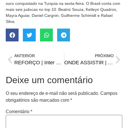
ouro conquistado na Turquia na sexta-feira. O Brasil conta com
mais seis judocas no top 10: Beatriz Souza, Ketleyn Quadros,
Mayra Aguiar, Daniel Cargnin, Guilherme Schimidt e Rafael
Silva.
ANTERIOR
PRÓXIMO
REFORÇO | Inter anuncia contratação de Gustavo Campanharo
ONDE ASSISTIR | Agenda Esportiva de segunda, 3 de abril
Deixe um comentário
O seu endereço de e-mail não será publicado.
Campos
obrigatórios são marcados com
*
Comentário
*