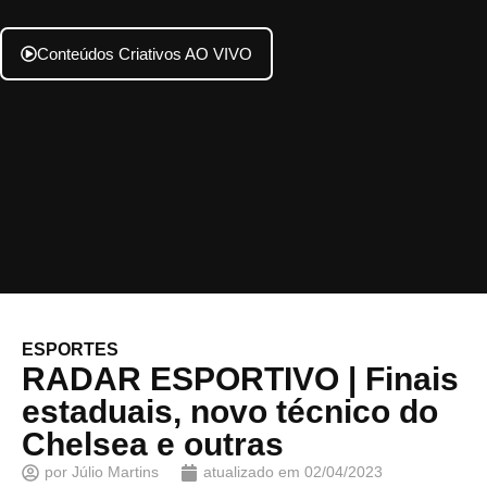
Conteúdos Criativos AO VIVO
ESPORTES
RADAR ESPORTIVO | Finais
estaduais, novo técnico do
Chelsea e outras
por
Júlio Martins
atualizado em
02/04/2023