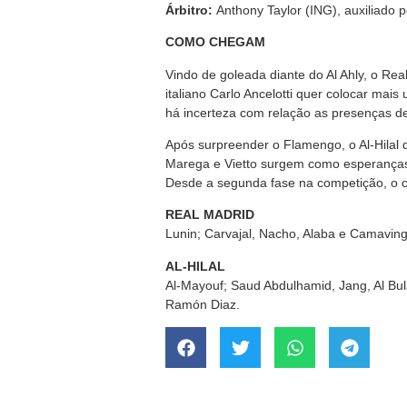
Árbitro:
Anthony Taylor (ING), auxiliado
COMO CHEGAM
Vindo de goleada diante do Al Ahly, o Rea
italiano Carlo Ancelotti quer colocar mai
há incerteza com relação as presenças de
Após surpreender o Flamengo, o Al-Hilal 
Marega e Vietto surgem como esperanças,
Desde a segunda fase na competição, o c
REAL MADRID
Lunin; Carvajal, Nacho, Alaba e Camaving
AL-HILAL
Al-Mayouf; Saud Abdulhamid, Jang, Al Bula
Ramón Diaz.