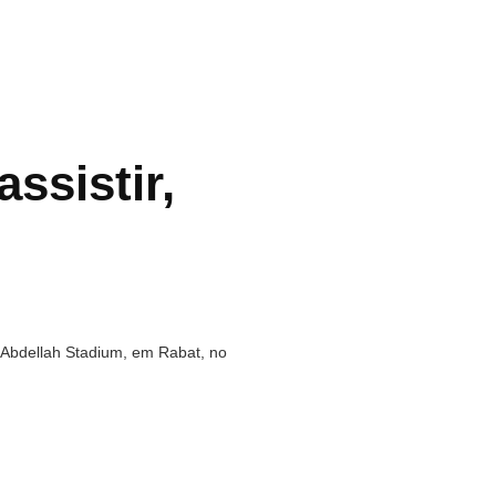
ssistir,
y Abdellah Stadium, em Rabat, no