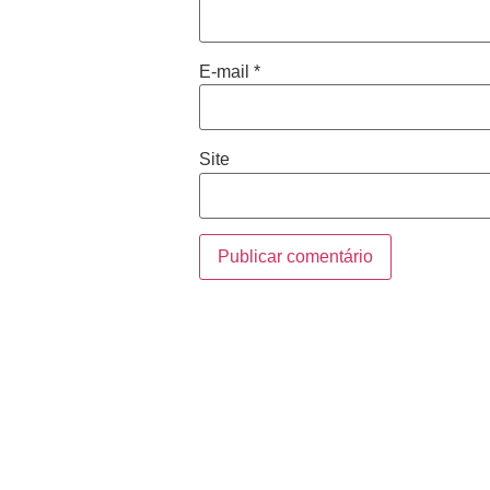
E-mail
*
Site
2026