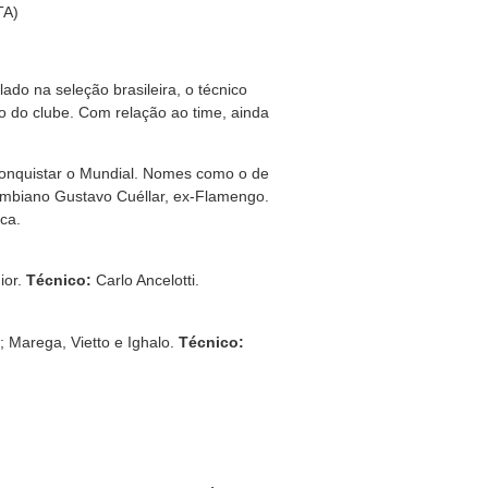
TA)
ado na seleção brasileira, o técnico
co do clube. Com relação ao time, ainda
 conquistar o Mundial. Nomes como o de
ombiano Gustavo Cuéllar, ex-Flamengo.
ca.
ior.
Técnico:
Carlo Ancelotti.
; Marega, Vietto e Ighalo.
Técnico: