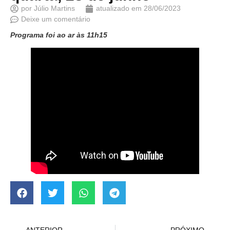
por
Júlio Martins
atualizado em
28/06/2023
Deixe um comentário
Programa foi ao ar às 11h15