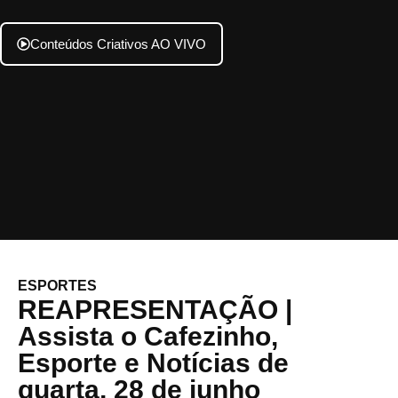
Conteúdos Criativos AO VIVO
ESPORTES
REAPRESENTAÇÃO |
Assista o Cafezinho,
Esporte e Notícias de
quarta, 28 de junho