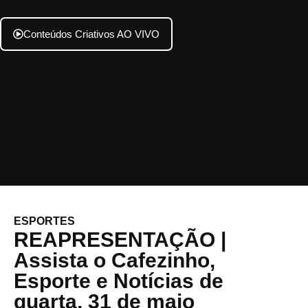
Conteúdos Criativos AO VIVO
ESPORTES
REAPRESENTAÇÃO |
Assista o Cafezinho,
Esporte e Notícias de
quarta, 31 de maio