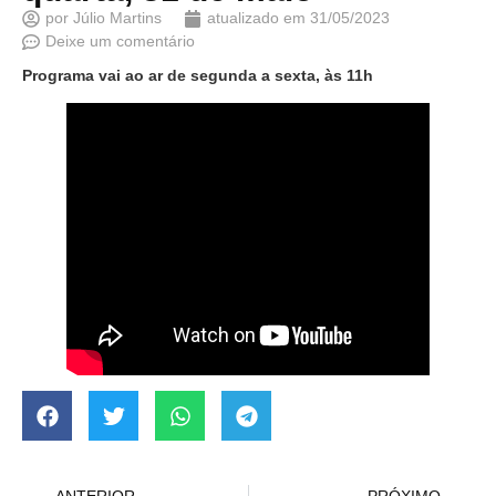
por
Júlio Martins
atualizado em
31/05/2023
Deixe um comentário
Programa vai ao ar de segunda a sexta, às 11h