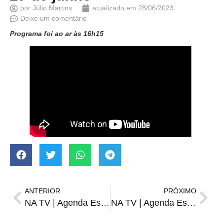
por
Júlio Martins
atualizado em
28/06/2023
Deixe um comentário
Programa foi ao ar às 16h15
ANTERIOR
PRÓXIMO
NA TV | Agenda Esportiva de terça-feira, 27 de junho
NA TV | Agenda Esportiva de quarta-feira, 28 de junho