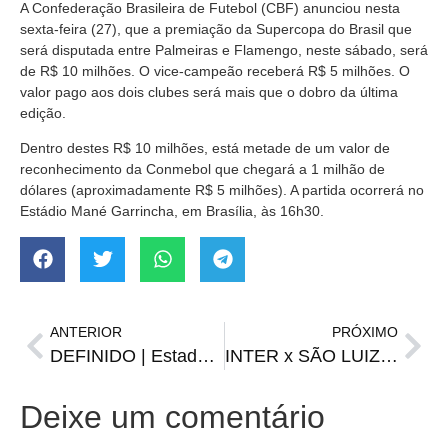
A Confederação Brasileira de Futebol (CBF) anunciou nesta
sexta-feira (27), que a premiação da Supercopa do Brasil que
será disputada entre Palmeiras e Flamengo, neste sábado, será
de R$ 10 milhões. O vice-campeão receberá R$ 5 milhões. O
valor pago aos dois clubes será mais que o dobro da última
edição.
Dentro destes R$ 10 milhões, está metade de um valor de
reconhecimento da Conmebol que chegará a 1 milhão de
dólares (aproximadamente R$ 5 milhões). A partida ocorrerá no
Estádio Mané Garrincha, em Brasília, às 16h30.
ANTERIOR
PRÓXIMO
DEFINIDO | Estados Unidos sediará Copa América em 2024
INTER x SÃO LUIZ | onde assistir, escalações, horário e arbitragem
Deixe um comentário