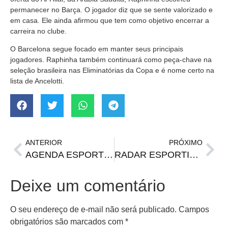
permanecer no Barça. O jogador diz que se sente valorizado e
em casa. Ele ainda afirmou que tem como objetivo encerrar a
carreira no clube.
O Barcelona segue focado em manter seus principais
jogadores. Raphinha também continuará como peça-chave na
seleção brasileira nas Eliminatórias da Copa e é nome certo na
lista de Ancelotti.
ANTERIOR
PRÓXIMO
AGENDA ESPORTIVA | Jogos da Copa do Brasil desta quarta e quinta
RADAR ESPORTIVO | Colorado tem desfalque na defesa, Tricolor tem retorno no meio-campo
Deixe um comentário
O seu endereço de e-mail não será publicado.
Campos
obrigatórios são marcados com
*