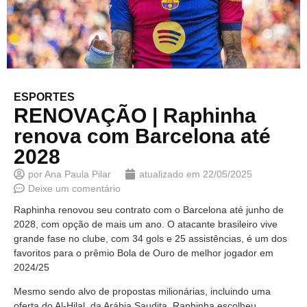
ESPORTES
RENOVAÇÃO | Raphinha
renova com Barcelona até
2028
por
Ana Paula Pilar
atualizado em
22/05/2025
Deixe um comentário
Raphinha renovou seu contrato com o Barcelona até junho de
2028, com opção de mais um ano. O atacante brasileiro vive
grande fase no clube, com 34 gols e 25 assistências, é um dos
favoritos para o prêmio Bola de Ouro de melhor jogador em
2024/25
Mesmo sendo alvo de propostas milionárias, incluindo uma
oferta do Al-Hilal, da Arábia Saudita, Raphinha escolheu