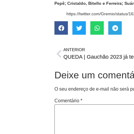
Pepê; Cristaldo, Bitello e Ferreira; Suá
https://twitter.com/Gremio/status
ANTERIOR
QUEDA | Gauchão 2023 já tem
Deixe um comentá
O seu endereço de e-mail não será p
Comentário
*