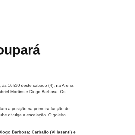
oupará
 às 16h30 deste sábado (4), na Arena.
briel Martins e Diogo Barbosa. Os
utam a posição na primeira função do
be divulga a escalação. O goleiro
ogo Barbosa; Carballo (Villasanti) e