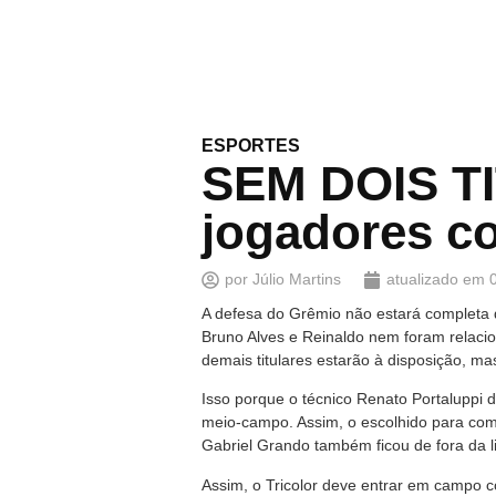
ESPORTES
SEM DOIS T
jogadores c
por
Júlio Martins
atualizado em
A defesa do Grêmio não estará completa 
Bruno Alves e Reinaldo nem foram relacio
demais titulares estarão à disposição, ma
Isso porque o técnico Renato Portaluppi 
meio-campo. Assim, o escolhido para come
Gabriel Grando também ficou de fora da lis
Assim, o Tricolor deve entrar em campo