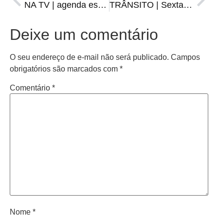
NA TV | agenda esportiva de sexta-feira, 03 de março
TRÂNSITO | Sexta começou com acidente na Tito Beccon
Deixe um comentário
O seu endereço de e-mail não será publicado.
Campos
obrigatórios são marcados com
*
Comentário
*
Nome
*