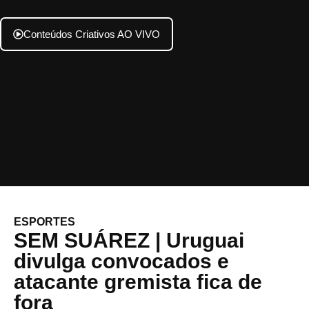
Conteúdos Criativos AO VIVO
ESPORTES
SEM SUÁREZ | Uruguai
divulga convocados e
atacante gremista fica de
fora