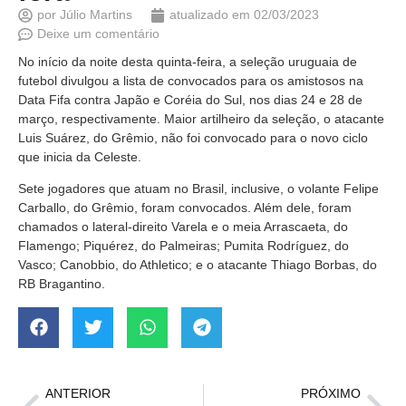
por
Júlio Martins
atualizado em
02/03/2023
Deixe um comentário
No início da noite desta quinta-feira, a seleção uruguaia de
futebol divulgou a lista de convocados para os amistosos na
Data Fifa contra Japão e Coréia do Sul, nos dias 24 e 28 de
março, respectivamente. Maior artilheiro da seleção, o atacante
Luis Suárez, do Grêmio, não foi convocado para o novo ciclo
que inicia da Celeste.
Sete jogadores que atuam no Brasil, inclusive, o volante Felipe
Carballo, do Grêmio, foram convocados. Além dele, foram
chamados o lateral-direito Varela e o meia Arrascaeta, do
Flamengo; Piquérez, do Palmeiras; Pumita Rodríguez, do
Vasco; Canobbio, do Athletico; e o atacante Thiago Borbas, do
RB Bragantino.
ANTERIOR
PRÓXIMO