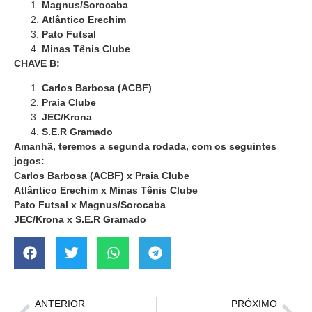
Magnus/Sorocaba
Atlântico Erechim
Pato Futsal
Minas Tênis Clube
CHAVE B:
Carlos Barbosa (ACBF)
Praia Clube
JEC/Krona
S.E.R Gramado
Amanhã, teremos a segunda rodada, com os seguintes
jogos:
Carlos Barbosa (ACBF) x Praia Clube
Atlântico Erechim x Minas Tênis Clube
Pato Futsal x Magnus/Sorocaba
JEC/Krona x S.E.R Gramado
ANTERIOR
PRÓXIMO