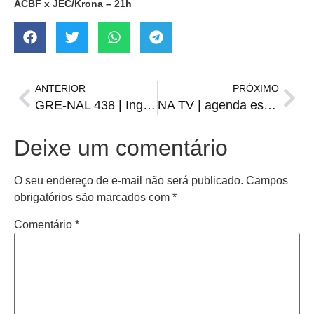
ACBF x JEC/Krona – 21h
ANTERIOR
PRÓXIMO
GRE-NAL 438 | Ingressos começam a ser vendidos para o clássico
NA TV | agenda esportiva de quarta-feira, 01 de março
Deixe um comentário
O seu endereço de e-mail não será publicado.
Campos
obrigatórios são marcados com
*
Comentário
*