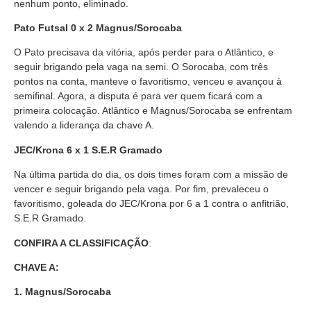
nenhum ponto, eliminado.
Pato Futsal 0 x 2 Magnus/Sorocaba
O Pato precisava da vitória, após perder para o Atlântico, e
seguir brigando pela vaga na semi. O Sorocaba, com três
pontos na conta, manteve o favoritismo, venceu e avançou à
semifinal. Agora, a disputa é para ver quem ficará com a
primeira colocação. Atlântico e Magnus/Sorocaba se enfrentam
valendo a liderança da chave A.
JEC/Krona 6 x 1 S.E.R Gramado
Na última partida do dia, os dois times foram com a missão de
vencer e seguir brigando pela vaga. Por fim, prevaleceu o
favoritismo, goleada do JEC/Krona por 6 a 1 contra o anfitrião,
S.E.R Gramado.
CONFIRA A CLASSIFICAÇÃO
:
CHAVE A:
1. Magnus/Sorocaba