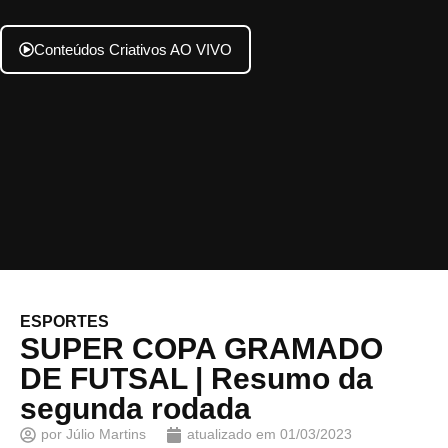
Conteúdos Criativos AO VIVO
ESPORTES
SUPER COPA GRAMADO
DE FUTSAL | Resumo da
segunda rodada
por
Júlio Martins
atualizado em
01/03/2023