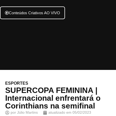
Conteúdos Criativos AO VIVO
ESPORTES
SUPERCOPA FEMININA |
Internacional enfrentará o
Corinthians na semifinal
por
Júlio Martins
atualizado em
05/02/2023