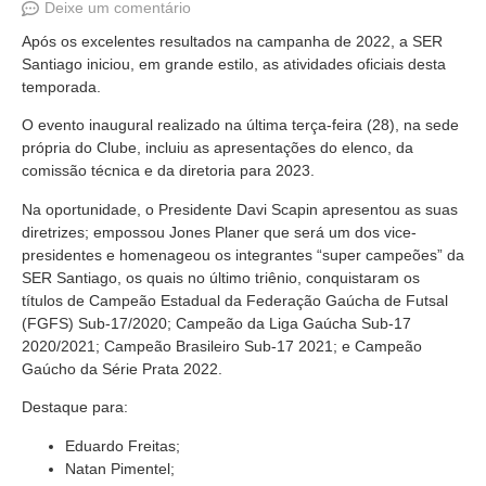
Deixe um comentário
Após os excelentes resultados na campanha de 2022, a SER
Santiago iniciou, em grande estilo, as atividades oficiais desta
temporada.
O evento inaugural realizado na última terça-feira (28), na sede
própria do Clube, incluiu as apresentações do elenco, da
comissão técnica e da diretoria para 2023.
Na oportunidade, o Presidente Davi Scapin apresentou as suas
diretrizes; empossou Jones Planer que será um dos vice-
presidentes e homenageou os integrantes “super campeões” da
SER Santiago, os quais no último triênio, conquistaram os
títulos de Campeão Estadual da Federação Gaúcha de Futsal
(FGFS) Sub-17/2020; Campeão da Liga Gaúcha Sub-17
2020/2021; Campeão Brasileiro Sub-17 2021; e Campeão
Gaúcho da Série Prata 2022.
Destaque para:
Eduardo Freitas;
Natan Pimentel;