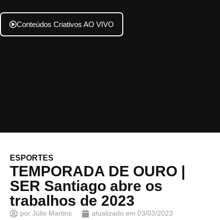
Conteúdos Criativos AO VIVO
ESPORTES
TEMPORADA DE OURO |
SER Santiago abre os
trabalhos de 2023
por
Júlio Martins
atualizado em
03/03/2023