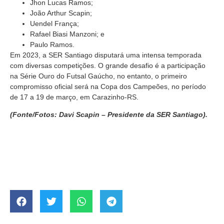
Jhon Lucas Ramos;
João Arthur Scapin;
Uendel França;
Rafael Biasi Manzoni; e
Paulo Ramos.
Em 2023, a SER Santiago disputará uma intensa temporada
com diversas competições. O grande desafio é a participação
na Série Ouro do Futsal Gaúcho, no entanto, o primeiro
compromisso oficial será na Copa dos Campeões, no período
de 17 a 19 de março, em Carazinho-RS.
(Fonte/Fotos: Davi Scapin – Presidente da SER Santiago).