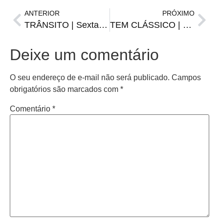
ANTERIOR
PRÓXIMO
TRÂNSITO | Sexta começou com acidente na Tito Beccon
TEM CLÁSSICO | Vamos falar de Gre-Nal?
Deixe um comentário
O seu endereço de e-mail não será publicado.
Campos
obrigatórios são marcados com
*
Comentário
*