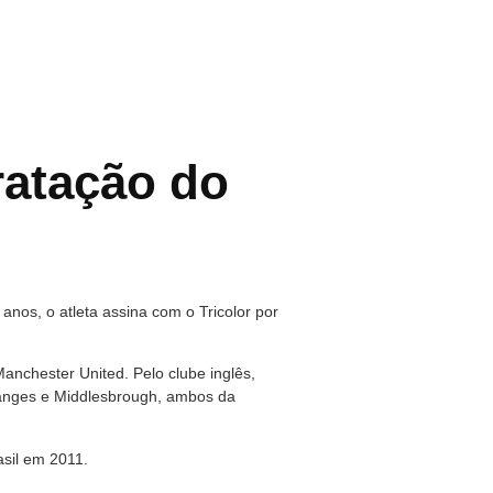
ratação do
nos, o atleta assina com o Tricolor por
anchester United. Pelo clube inglês,
Ranges e Middlesbrough, ambos da
asil em 2011.