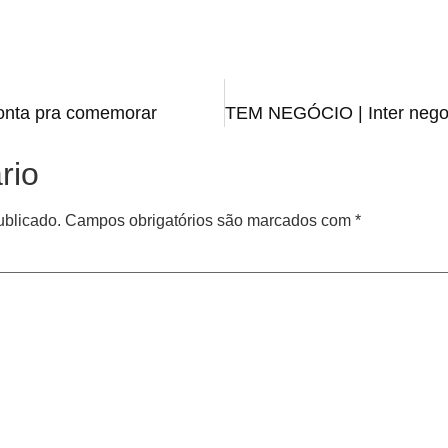
onta pra comemorar
rio
ublicado.
Campos obrigatórios são marcados com
*