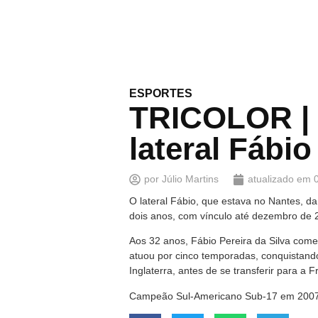
ESPORTES
TRICOLOR | 
lateral Fábio
por
Júlio Martins
atualizado em
O lateral Fábio, que estava no Nantes, d
dois anos, com vínculo até dezembro de
Aos 32 anos, Fábio Pereira da Silva come
atuou por cinco temporadas, conquistan
Inglaterra, antes de se transferir para 
Campeão Sul-Americano Sub-17 em 2007, F