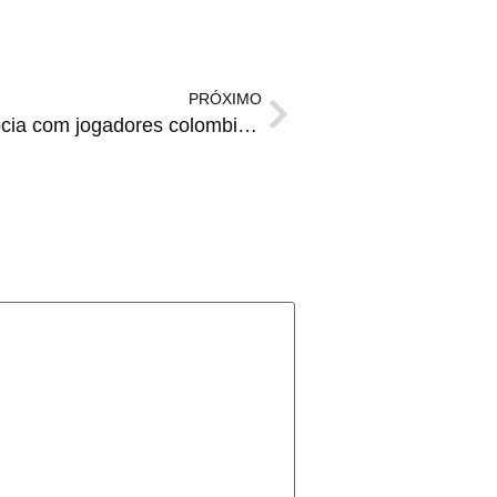
PRÓXIMO
TEM NEGÓCIO | Inter negocia com jogadores colombianos