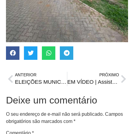
ANTERIOR
PRÓXIMO
ELEIÇÕES MUNICIPAIS: ACOMPANHE A APURAÇÃO AO VIVO
EM VÍDEO | Assista o ESPORTE TODO DIA desta segunda-feira, 16 de dezembro
Deixe um comentário
O seu endereço de e-mail não será publicado.
Campos
obrigatórios são marcados com
*
Comentário
*