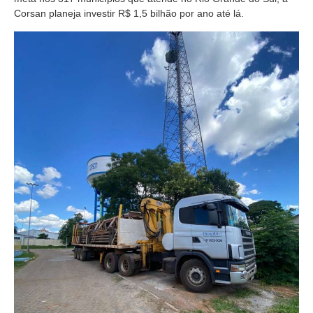
Corsan planeja investir R$ 1,5 bilhão por ano até lá.