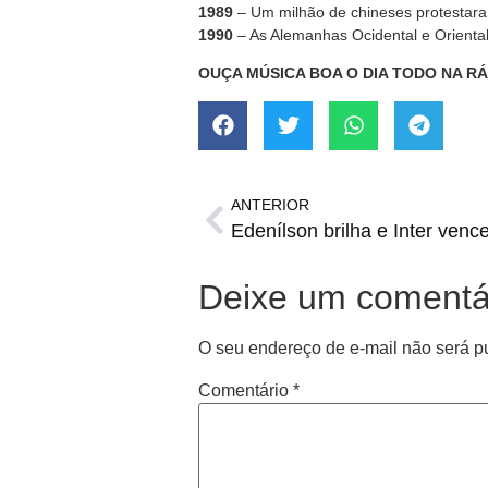
1989
– Um milhão de chineses protesta
1990
– As Alemanhas Ocidental e Orienta
OUÇA MÚSICA BOA O DIA TODO NA R
ANTERIOR
Deixe um comentá
O seu endereço de e-mail não será p
Comentário
*