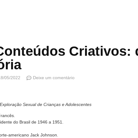
onteúdos Criativos: d
ória
18/05/2022
Deixe um comentário
Exploração Sexual de Crianças e Adolescentes
rancês.
idente do Brasil de 1946 a 1951.
I
orte-americano Jack Johnson.