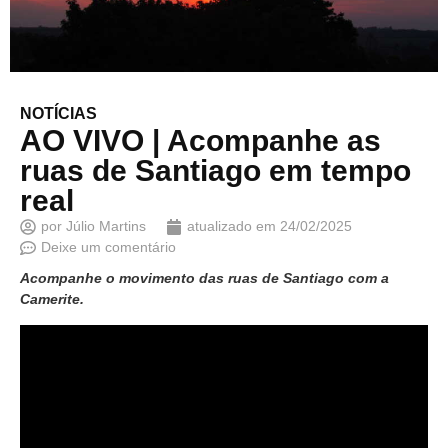
NOTÍCIAS
AO VIVO | Acompanhe as
ruas de Santiago em tempo
real
por
Júlio Martins
atualizado em
24/02/2025
Deixe um comentário
Acompanhe o movimento das ruas de Santiago com a
Camerite.