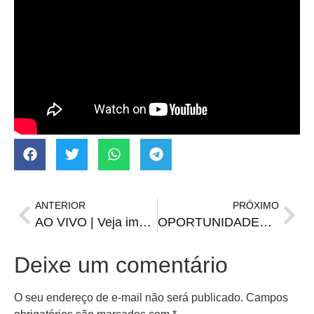
ANTERIOR
PRÓXIMO
AO VIVO | Veja imagens das ruas de Santiago em tempo real
OPORTUNIDADES | Vagas da FGTAS/Sine para segunda-feira, 24 de fevereiro
Deixe um comentário
O seu endereço de e-mail não será publicado.
Campos