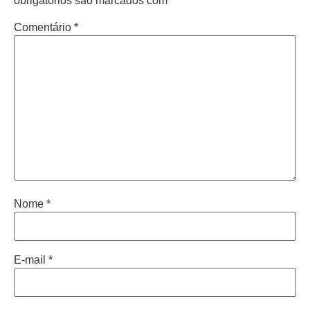
obrigatórios são marcados com
*
Comentário
*
Nome
*
E-mail
*