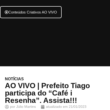
Conteúdos Criativos AO VIVO
NOTÍCIAS
AO VIVO | Prefeito Tiago
participa do “Café i
Resenha”. Assista!!!
por
Júlio Martins
atualizado em
21/01/2023