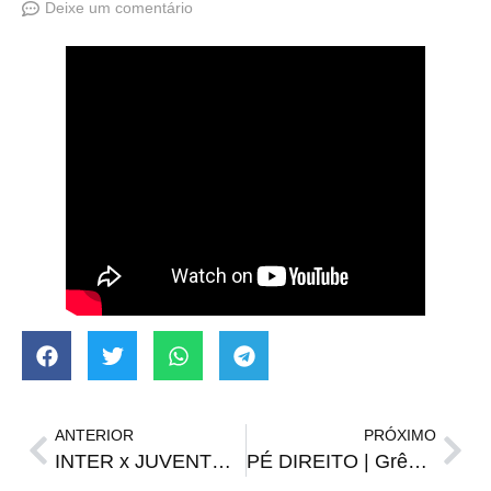
Deixe um comentário
ANTERIOR
PRÓXIMO
INTER x JUVENTUDE | onde assistir, escalações, horário e arbitragem
PÉ DIREITO | Grêmio vira sobre o Caxias e conquista a primeira vitória