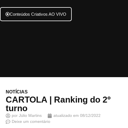
Conteúdos Criativos AO VIVO
NOTÍCIAS
CARTOLA | Ranking do 2º
turno
por
Júlio Martins
atualizado em
08/12/2022
Deixe um comentário