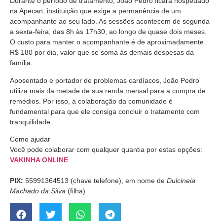
Durante o período de tratamento, João Pedro ficará hospedado
na Apecan, instituição que exige a permanência de um
acompanhante ao seu lado. As sessões acontecem de segunda
a sexta-feira, das 8h às 17h30, ao longo de quase dois meses.
O custo para manter o acompanhante é de aproximadamente
R$ 180 por dia, valor que se soma às demais despesas da
família.
Aposentado e portador de problemas cardíacos, João Pedro
utiliza mais da metade de sua renda mensal para a compra de
remédios. Por isso, a colaboração da comunidade é
fundamental para que ele consiga concluir o tratamento com
tranquilidade.
Como ajudar
Você pode colaborar com qualquer quantia por estas opções:
VAKINHA ONLINE
PIX:
55991364513 (chave telefone), em nome de
Dulcineia
Machado da Silva
(filha)