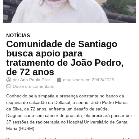
NOTÍCIAS
Comunidade de Santiago
busca apoio para
tratamento de João Pedro,
de 72 anos
por
Ana Paula Pilar
atualizado em
29/08/2025
Deixe um comentário
Conhecido pela simpatia e presença constante no banco da
esquina do calçadão da Deltasul, o senhor João Pedro Flores
da Silva, de 72 anos, enfrenta um desafio de saúde.
Diagnosticado com câncer de próstata, ele precisará passar por
37 sessões de radioterapia no Hospital Universitário de Santa
Maria (HUSM).