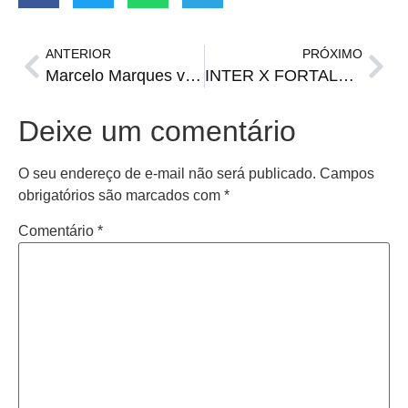
ANTERIOR
PRÓXIMO
Marcelo Marques volta atrás e retoma candidatura à presidência do Grêmio
INTER X FORTALEZA | Onde assistir, horário e prováveis escalações
Deixe um comentário
O seu endereço de e-mail não será publicado.
Campos
obrigatórios são marcados com
*
Comentário
*