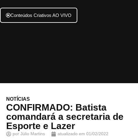
Conteúdos Criativos AO VIVO
NOTÍCIAS
CONFIRMADO: Batista
comandará a secretaria de
Esporte e Lazer
por
Júlio Martins
atualizado em
01/02/2022