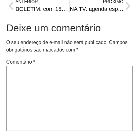
ANTERIOR
PRÓXIMO
BOLETIM: com 157 registros, Santiago fecha janeiro com mais de 2.700 casos de covid
NA TV: agenda esportiva de terça-feira
Deixe um comentário
O seu endereço de e-mail não será publicado.
Campos
obrigatórios são marcados com
*
Comentário
*