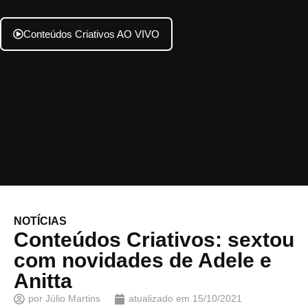
Conteúdos Criativos AO VIVO
NOTÍCIAS
Conteúdos Criativos: sextou
com novidades de Adele e
Anitta
por
Júlio Martins
atualizado em
15/10/2021