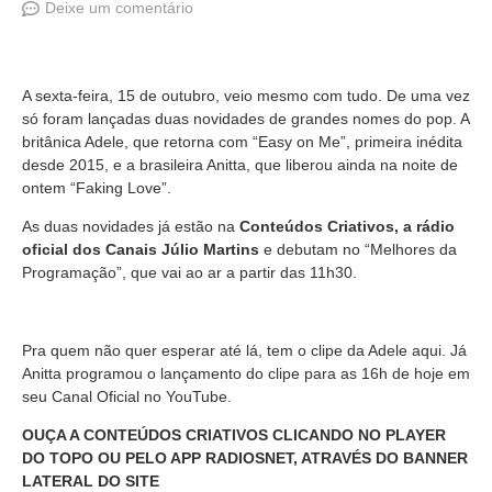
Deixe um comentário
A sexta-feira, 15 de outubro, veio mesmo com tudo. De uma vez
só foram lançadas duas novidades de grandes nomes do pop. A
britânica Adele, que retorna com “Easy on Me”, primeira inédita
desde 2015, e a brasileira Anitta, que liberou ainda na noite de
ontem “Faking Love”.
As duas novidades já estão na
Conteúdos Criativos, a rádio
oficial dos Canais Júlio Martins
e debutam no “Melhores da
Programação”, que vai ao ar a partir das 11h30.
Pra quem não quer esperar até lá, tem o clipe da Adele aqui. Já
Anitta programou o lançamento do clipe para as 16h de hoje em
seu Canal Oficial no YouTube.
OUÇA A CONTEÚDOS CRIATIVOS CLICANDO NO PLAYER
DO TOPO OU PELO APP RADIOSNET, ATRAVÉS DO BANNER
LATERAL DO SITE