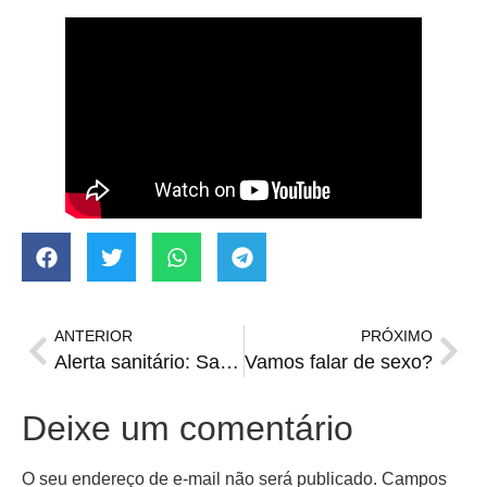
ANTERIOR
PRÓXIMO
Alerta sanitário: Santiago já tem 12 casos de DDA registrados
Vamos falar de sexo?
Deixe um comentário
O seu endereço de e-mail não será publicado.
Campos