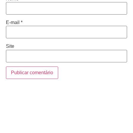
E-mail
*
Site