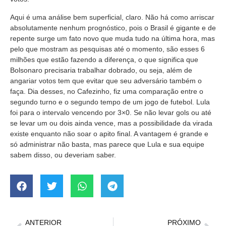
Aqui é uma análise bem superficial, claro. Não há como arriscar
absolutamente nenhum prognóstico, pois o Brasil é gigante e de
repente surge um fato novo que muda tudo na última hora, mas
pelo que mostram as pesquisas até o momento, são esses 6
milhões que estão fazendo a diferença, o que significa que
Bolsonaro precisaria trabalhar dobrado, ou seja, além de
angariar votos tem que evitar que seu adversário também o
faça. Dia desses, no Cafezinho, fiz uma comparação entre o
segundo turno e o segundo tempo de um jogo de futebol. Lula
foi para o intervalo vencendo por 3×0. Se não levar gols ou até
se levar um ou dois ainda vence, mas a possibilidade da virada
existe enquanto não soar o apito final. A vantagem é grande e
só administrar não basta, mas parece que Lula e sua equipe
sabem disso, ou deveriam saber.
ANTERIOR
PRÓXIMO