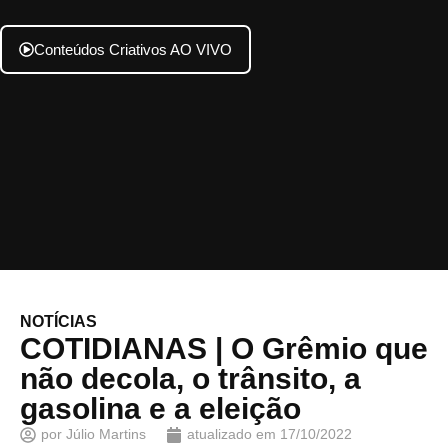
Conteúdos Criativos AO VIVO
NOTÍCIAS
COTIDIANAS | O Grêmio que
não decola, o trânsito, a
gasolina e a eleição
por
Júlio Martins
atualizado em
17/10/2022