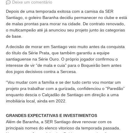
Deixe um comentário
Depois de uma temporada exitosa com a camisa da SER
Santiago, o goleiro Baranha decidiu permanecer no clube e está
de malas prontas para morar na cidade. De contrato renovado,
o multicampeão até já anunciou seu projeto junto às categorias
de base.
A decisão de morar em Santiago veio muito antes da conquista
do título da Série Prata, que também garantiu a equipe
santiaguense na Série Ouro. O próprio jogador confirmou o
interesse de vir “de mala e cuia” para o Boqueirão bem antes
dos jogos decisivos contra a Sercesa.
“Vou mudar com a família e se der tudo certo vou montar um
projeto pra trabalhar com a gurizada, confidenciou o “Paredão”
enquanto descia o Calçadão de Santiago em direção a uma
imobiliária local, ainda em 2022.
GRANDES EXPECTATIVAS E INVESTIMENTOS
Além de Baranha, a SER Santiago deve renovar com os
principais nomes do elenco vitorioso da temporada passada.