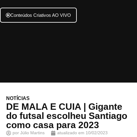
Conteúdos Criativos AO VIVO
NOTÍCIAS
DE MALA E CUIA | Gigante
do futsal escolheu Santiago
como casa para 2023
por
Júlio Martins
atualizado em
10/02/2023