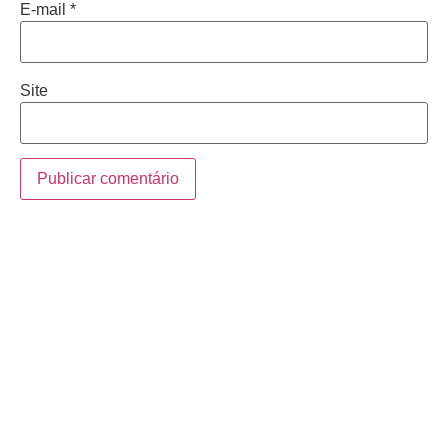
E-mail
*
Site