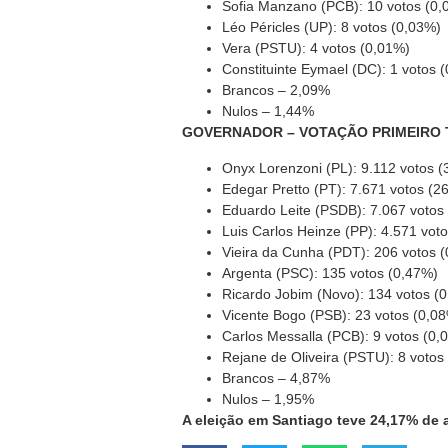
Sofia Manzano (PCB): 10 votos (0,
Léo Péricles (UP): 8 votos (0,03%)
Vera (PSTU): 4 votos (0,01%)
Constituinte Eymael (DC): 1 votos 
Brancos – 2,09%
Nulos – 1,44%
GOVERNADOR – VOTAÇÃO PRIMEIRO
Onyx Lorenzoni (PL): 9.112 votos 
Edegar Pretto (PT): 7.671 votos (2
Eduardo Leite (PSDB): 7.067 votos
Luis Carlos Heinze (PP): 4.571 vot
Vieira da Cunha (PDT): 206 votos 
Argenta (PSC): 135 votos (0,47%)
Ricardo Jobim (Novo): 134 votos (
Vicente Bogo (PSB): 23 votos (0,0
Carlos Messalla (PCB): 9 votos (0,
Rejane de Oliveira (PSTU): 8 votos
Brancos – 4,87%
Nulos – 1,95%
A eleição em Santiago teve 24,17% de 