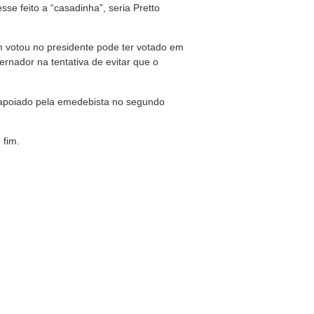
se feito a “casadinha”, seria Pretto
 votou no presidente pode ter votado em
rnador na tentativa de evitar que o
o apoiado pela emedebista no segundo
 fim.