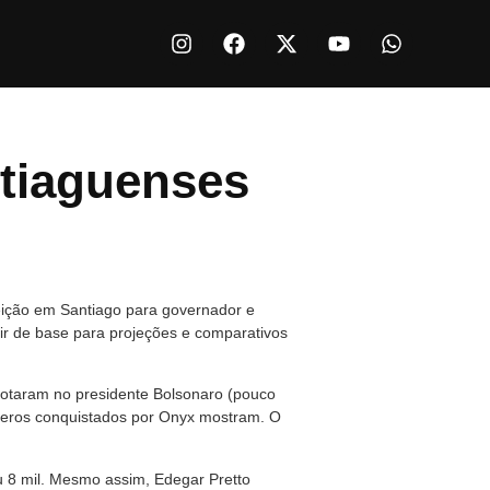
tiaguenses
leição em Santiago para governador e
vir de base para projeções e comparativos
 votaram no presidente Bolsonaro (pouco
meros conquistados por Onyx mostram. O
u 8 mil. Mesmo assim, Edegar Pretto