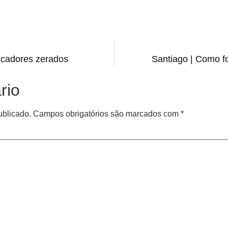
icadores zerados
Santiago | Como f
rio
ublicado.
Campos obrigatórios são marcados com
*