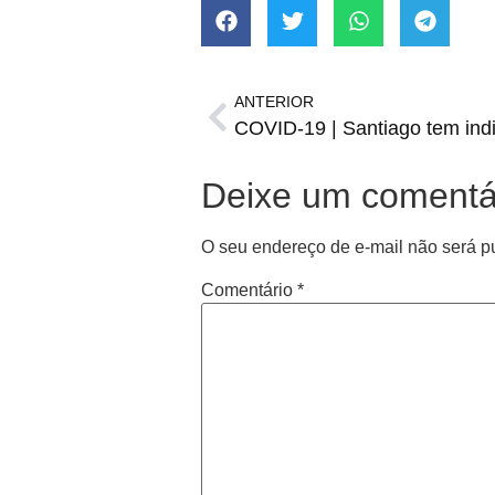
ANTERIOR
COVID-19 | Santiago tem ind
Deixe um comentá
O seu endereço de e-mail não será p
Comentário
*