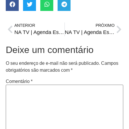
ANTERIOR
PRÓXIMO
NA TV | Agenda Esportiva de quinta-feira, 15 de junho
NA TV | Agenda Esportiva de sábado, 17 de junho
Deixe um comentário
O seu endereço de e-mail não será publicado.
Campos
obrigatórios são marcados com
*
Comentário
*