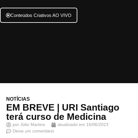
Conteúdos Criativos AO VIVO
NOTÍCIAS
EM BREVE | URI Santiago
terá curso de Medicina
por
Júlio Martins
atualizado em
16/06/2023
Deixe um comentário