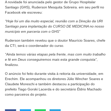
A novidade foi anunciada pelo gestor de Grupo Hospitalar
Santiago (GHS), Ruderson Mesquita Sobreira. em seu perfil no
Facebook ele escreveu:
“Hoje foi um dia muito especial, reunião com a Direção da URI
Santiago para implantação do CURSO DE MEDICINA no nosso
município em parceria com o GHS”
Ruderson também revelou que o doutor Maurício Soares, chefe
da CTI, será o coordenador do curso.
“Ainda temos várias etapas pela frente, mas com muito trabalho
e fé em Deus conseguiremos mais esta grande conquista”
,
finalizou.
O anúncio foi feito durante visita à reitoria da universidade, em
Erechim. Ele acompanhou os diretores Júlio Wincher Soares e
Claudete Moreschi e também destacou a participação do
prefeito Tiago Gorski Lacerda e do secretário Éldrio Machado
como parceiros do projeto.