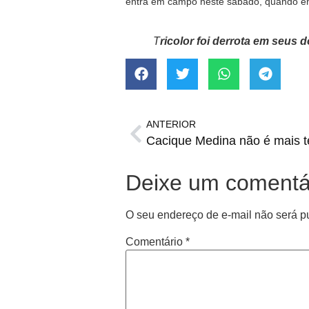
entra em campo neste sábado, quando en
T
ricolor foi derrota em seus
ANTERIOR
Cacique Medina não é mais té
Deixe um comentá
O seu endereço de e-mail não será p
Comentário
*