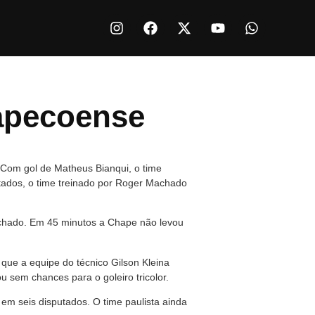
apecoense
 Com gol de Matheus Bianqui, o time
tados, o time treinado por Roger Machado
echado. Em 45 minutos a Chape não levou
 que a equipe do técnico Gilson Kleina
 sem chances para o goleiro tricolor.
m seis disputados. O time paulista ainda