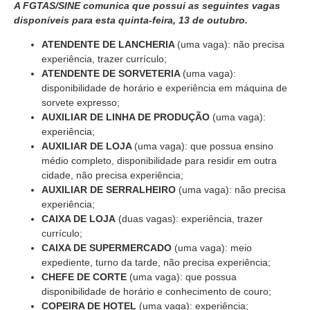
A FGTAS/SINE comunica que possui as seguintes vagas
disponíveis para esta quinta-feira, 13 de outubro.
ATENDENTE DE LANCHERIA
(uma vaga): não precisa
experiência, trazer currículo;
ATENDENTE DE SORVETERIA
(uma vaga):
disponibilidade de horário e experiência em máquina de
sorvete expresso;
AUXILIAR DE LINHA DE PRODUÇÃO
(uma vaga):
experiência;
AUXILIAR DE LOJA
(uma vaga): que possua ensino
médio completo, disponibilidade para residir em outra
cidade, não precisa experiência;
AUXILIAR DE SERRALHEIRO
(uma vaga): não precisa
experiência;
CAIXA DE LOJA
(duas vagas): experiência, trazer
currículo;
CAIXA DE SUPERMERCADO
(uma vaga): meio
expediente, turno da tarde, não precisa experiência;
CHEFE DE CORTE
(uma vaga): que possua
disponibilidade de horário e conhecimento de couro;
COPEIRA DE HOTEL
(uma vaga): experiência;