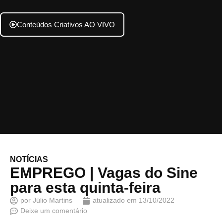
Conteúdos Criativos AO VIVO
NOTÍCIAS
EMPREGO | Vagas do Sine
para esta quinta-feira
por
Júlio Martins
atualizado em
13/10/2022
Deixe um comentário