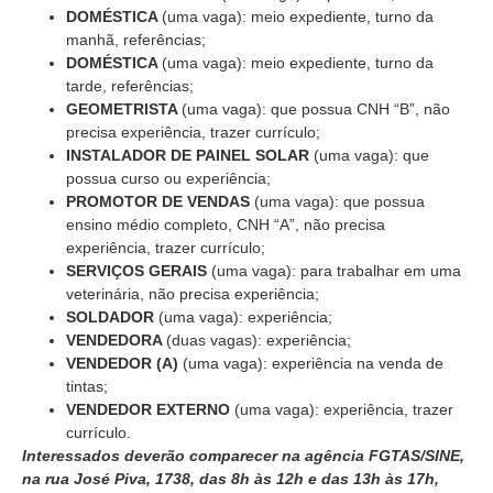
DOMÉSTICA
(uma vaga): meio expediente, turno da
manhã, referências;
DOMÉSTICA
(uma vaga): meio expediente, turno da
tarde, referências;
GEOMETRISTA
(uma vaga): que possua CNH “B”, não
precisa experiência, trazer currículo;
INSTALADOR DE PAINEL SOLAR
(uma vaga): que
possua curso ou experiência;
PROMOTOR DE VENDAS
(uma vaga): que possua
ensino médio completo, CNH “A”, não precisa
experiência, trazer currículo;
SERVIÇOS GERAIS
(uma vaga): para trabalhar em uma
veterinária, não precisa experiência;
SOLDADOR
(uma vaga): experiência;
VENDEDORA
(duas vagas): experiência;
VENDEDOR (A)
(uma vaga): experiência na venda de
tintas;
VENDEDOR EXTERNO
(uma vaga): experiência, trazer
currículo.
Interessados deverão comparecer na agência FGTAS/SINE,
na rua José Piva, 1738, das 8h às 12h e das 13h às 17h,