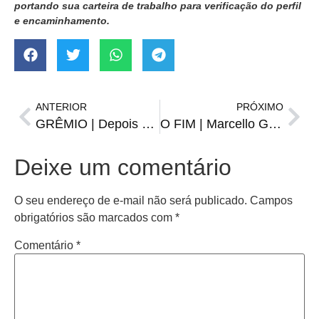
portando sua carteira de trabalho para verificação do perfil
e encaminhamento.
ANTERIOR
PRÓXIMO
GRÊMIO | Depois de três anos, Léo Gomes pode voltar a ser titular
O FIM | Marcello Gallardo anuncia que deixará o River Plate
Deixe um comentário
O seu endereço de e-mail não será publicado.
Campos
obrigatórios são marcados com
*
Comentário
*