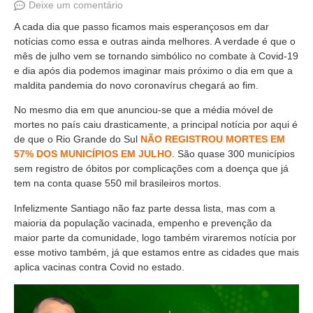
Deixe um comentário
A cada dia que passo ficamos mais esperançosos em dar
notícias como essa e outras ainda melhores. A verdade é que o
mês de julho vem se tornando simbólico no combate à Covid-19
e dia após dia podemos imaginar mais próximo o dia em que a
maldita pandemia do novo coronavírus chegará ao fim.
No mesmo dia em que anunciou-se que a média móvel de
mortes no país caiu drasticamente, a principal notícia por aqui é
de que o Rio Grande do Sul
NÃO REGISTROU MORTES EM
57% DOS MUNICÍPIOS EM JULHO
. São quase 300 municípios
sem registro de óbitos por complicações com a doença que já
tem na conta quase 550 mil brasileiros mortos.
Infelizmente Santiago não faz parte dessa lista, mas com a
maioria da população vacinada, empenho e prevenção da
maior parte da comunidade, logo também viraremos notícia por
esse motivo também, já que estamos entre as cidades que mais
aplica vacinas contra Covid no estado.