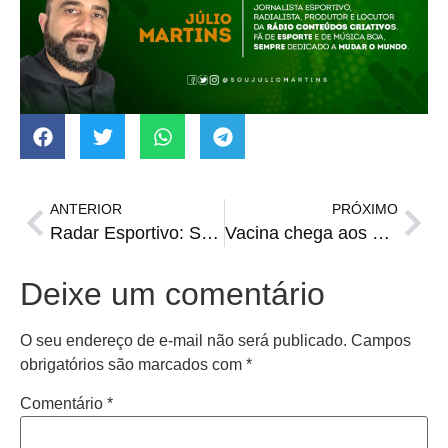
ANTERIOR
PRÓXIMO
Radar Esportivo: Sul-Americana e outras atrações na TV
Vacina chega aos supermercados
Deixe um comentário
O seu endereço de e-mail não será publicado.
Campos
obrigatórios são marcados com
*
Comentário
*