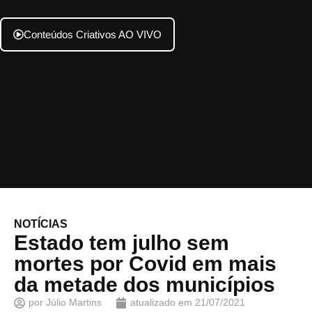
Conteúdos Criativos AO VIVO
NOTÍCIAS
Estado tem julho sem
mortes por Covid em mais
da metade dos municípios
por
Júlio Martins
atualizado em
21/07/2021