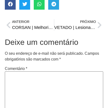
ANTERIOR
PRÓXIMO
CORSAN | Melhorias na rede provocarão falta d’água na quarta e na quinta
VETADO | Lesionado, Alario desfalcará o Inter contra o Juventude
Deixe um comentário
O seu endereço de e-mail não será publicado.
Campos
obrigatórios são marcados com
*
Comentário
*