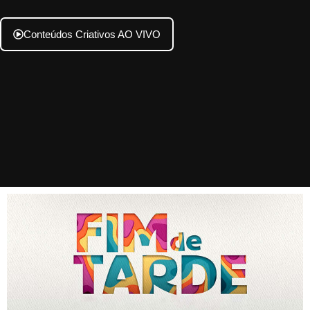
Conteúdos Criativos AO VIVO