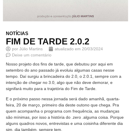
NOTÍCIAS
FIM DE TARDE 2.0.2
por
Júlio Martins
atualizado em
20/03/2024
Deixe um comentário
Nosso projeto dos fins de tarde, que debutou por aqui em
setembro do ano passado já evoluiu algumas casas nesse
tempo. Daí surgiu a brincadeira do 2.0, o 2.0.1, sempre com a
intenção de chegar no 3.0, algo que não deve demorar, e
signifará muito para a trajetória do Fim de Tarde.
E o próximo passo nessa jornada será dado amanhã, quarta-
feira, 20 de março, primeiro dia deste outono que chega. Pra
quem acompanha o programa com frequência, as mudanças
são mínimas, por isso a história do .zero .alguma coisa. Porque
alguns quadros novos, entrevistas e uma coisinha diferente dia
sim, dia também, sempre tem.