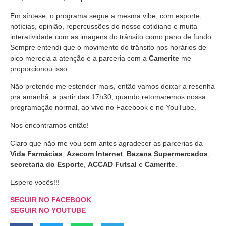
Em síntese, o programa segue a mesma vibe, com esporte,
notícias, opinião, repercussões do nosso cotidiano e muita
interatividade com as imagens do trânsito como pano de fundo.
Sempre entendi que o movimento do trânsito nos horários de
pico merecia a atenção e a parceria com a
Camerite
me
proporcionou isso.
Não pretendo me estender mais, então vamos deixar a resenha
pra amanhã, a partir das 17h30, quando retomaremos nossa
programação normal, ao vivo no Facebook e no YouTube.
Nos encontramos então!
Claro que não me vou sem antes agradecer as parcerias da
Vida Farmácias
,
Azecom Internet
,
Bazana Supermercados
,
secretaria do Esporte
,
ACCAD Futsal
e
Camerite
.
Espero vocês!!!
SEGUIR NO FACEBOOK
SEGUIR NO YOUTUBE