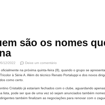
uem são os nomes qu
ena
05/12/2022
Deixe um comentário
cialmente na próxima quinta-feira (8), quando o grupo se apresenta p
ricolor à Série A. Além do técnico Renato Portaluppi e dos novos dir
dos como certo.
gentino Cristaldo já estariam fechados com o clube, aguardando apena
sa lista, pode ser que de uma vez só sejam anunciados também nomes
 dirigentes também finalizam as negociações para renovar com o zag