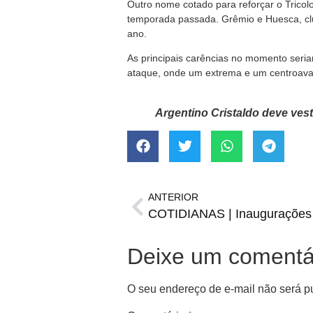
Outro nome cotado para reforçar o Tricolo
temporada passada. Grêmio e Huesca, clu
ano.
As principais carências no momento seriam
ataque, onde um extrema e um centroava
Argentino Cristaldo deve ves
ANTERIOR
Deixe um comentá
O seu endereço de e-mail não será p