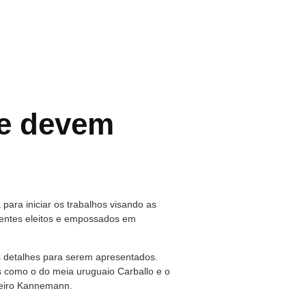
e devem
ara iniciar os trabalhos visando as
igentes eleitos e empossados em
s detalhes para serem apresentados.
 como o do meia uruguaio Carballo e o
ueiro Kannemann.