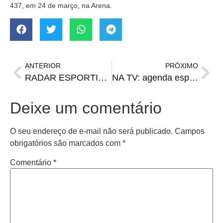
437, em 24 de março, na Arena.
ANTERIOR
PRÓXIMO
RADAR ESPORTIVO: Real Madrid cada vez mais perto da taça na Espanha, disputa entre rivais na Itália e mais
NA TV: agenda esportiva de terça-feira
Deixe um comentário
O seu endereço de e-mail não será publicado.
Campos
obrigatórios são marcados com
*
Comentário
*