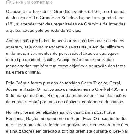
Deixe um comentário
O Juizado do Torcedor e Grandes Eventos (JTGE), do Tribunal
de Justiça do Rio Grande do Sul, decidiu, nesta segunda-feira
(18), suspender torcidas organizadas de Grêmio e de Inter das
arquibancadas pelo período de 90 dias.
Ambas estão proibidas de acessar os estádios onde os clubes
atuarem, seja como mandante ou visitante, além de utilizarem
uniformes, instrumentos de percussão, faixas ou quaisquer
outro tipo de identificação. A suspensão das organizadas
mencionadas também tem como objetivo a apuração dos fatos
na esfera criminal.
Pelo Grêmio foram punidas as torcidas Garra Tricolor, Geral,
Jovem e Rasta. O motivo são os incidentes no Gre-Nal 435, em
9 de março, no Beira-Rio, quando promoveram “manifestações
de cunho racista” por meio de cânticos, conforme o despacho.
No Inter, foram penalizadas as torcidas Camisa 12, Força
Feminina, Nação Independente e Super Fico. O documento diz
que integrantes das referidas organizadas arremessaram rojões
e sinalizadores em direção à torcida gremista durante o Gre-Nal