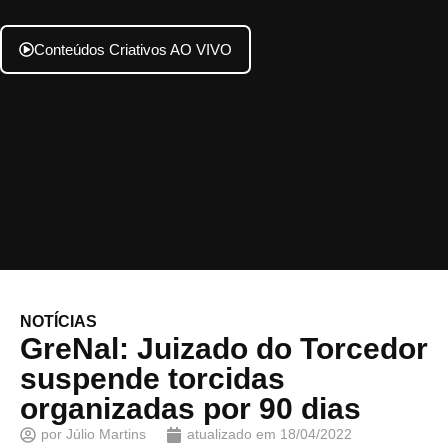
Conteúdos Criativos AO VIVO
NOTÍCIAS
GreNal: Juizado do Torcedor
suspende torcidas
organizadas por 90 dias
por
Júlio Martins
atualizado em
18/04/2022