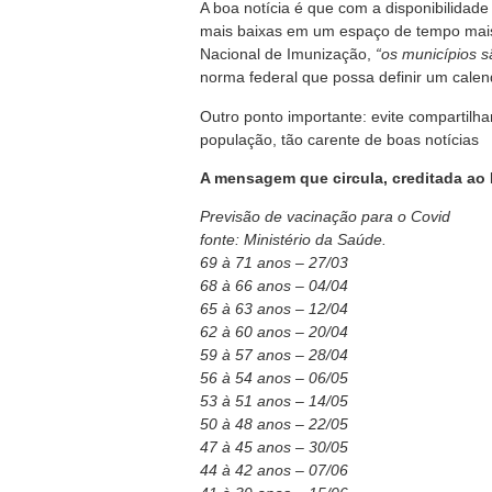
A boa notícia é que com a disponibilida
mais baixas em um espaço de tempo mais 
Nacional de Imunização,
“os municípios s
norma federal que possa definir um calen
Outro ponto importante: evite compartilh
população, tão carente de boas notícias
A mensagem que circula, creditada ao 
Previsão de vacinação para o Covid
fonte: Ministério da Saúde.
69 à 71 anos – 27/03
68 à 66 anos – 04/04
65 à 63 anos – 12/04
62 à 60 anos – 20/04
59 à 57 anos – 28/04
56 à 54 anos – 06/05
53 à 51 anos – 14/05
50 à 48 anos – 22/05
47 à 45 anos – 30/05
44 à 42 anos – 07/06