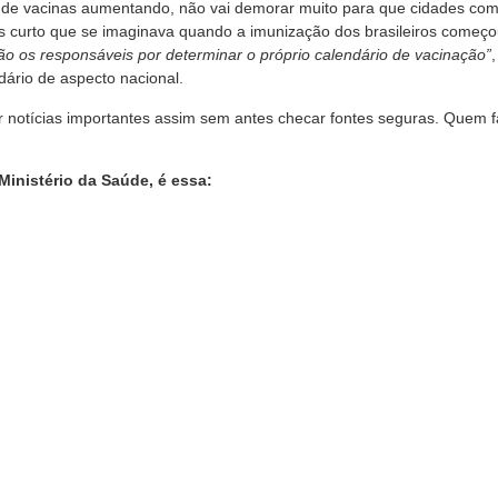
de de vacinas aumentando, não vai demorar muito para que cidades com
curto que se imaginava quando a imunização dos brasileiros começou, 
ão os responsáveis por determinar o próprio calendário de vacinação”
dário de aspecto nacional.
ar notícias importantes assim sem antes checar fontes seguras. Quem f
Ministério da Saúde, é essa: