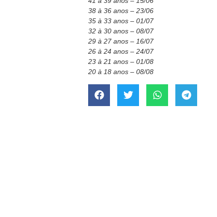
41 à 39 anos – 15/06
38 à 36 anos – 23/06
35 à 33 anos – 01/07
32 à 30 anos – 08/07
29 à 27 anos – 16/07
26 à 24 anos – 24/07
23 à 21 anos – 01/08
20 à 18 anos – 08/08