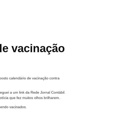
 de vacinação
sto calendário de vacinação contra
eguei a um link da Rede Jornal Contábil.
tícia que fez muitos olhos brilharem.
 sendo vacinados.