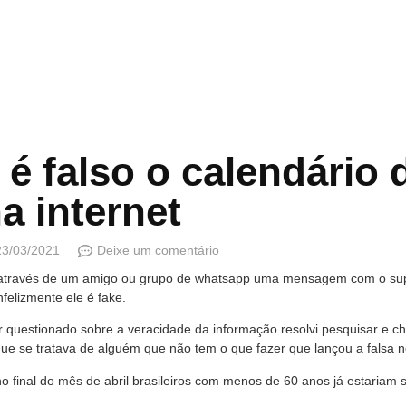
, é falso o calendário
a internet
23/03/2021
Deixe um comentário
 através de um amigo ou grupo de whatsapp uma mensagem com o supo
nfelizmente ele é fake.
 questionado sobre a veracidade da informação resolvi pesquisar e ch
e se tratava de alguém que não tem o que fazer que lançou a falsa no
no final do mês de abril brasileiros com menos de 60 anos já estariam