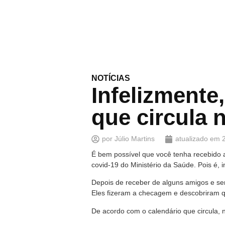
NOTÍCIAS
Infelizmente
que circula n
por
Júlio Martins
atualizado em
É bem possível que você tenha recebido
covid-19 do Ministério da Saúde. Pois é, i
Depois de receber de alguns amigos e ser
Eles fizeram a checagem e descobriram qu
De acordo com o calendário que circula, 