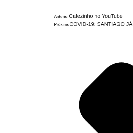
Cafezinho no YouTube
Anterior
COVID-19: SANTIAGO J
Próximo